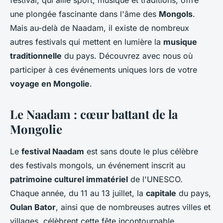
festival, qui allie sport, musique et traditions, offre
une plongée fascinante dans l'âme des
Mongols
.
Mais au-delà de Naadam, il existe de nombreux
autres festivals qui mettent en lumière la
musique
traditionnelle
du pays. Découvrez avec nous où
participer à ces événements uniques lors de votre
voyage en Mongolie
.
Le Naadam : cœur battant de la
Mongolie
Le
festival Naadam
est sans doute le plus célèbre
des festivals mongols, un événement inscrit au
patrimoine culturel immatériel
de l'UNESCO.
Chaque année, du 11 au 13 juillet, la
capitale
du pays,
Oulan Bator
, ainsi que de nombreuses autres villes et
villages, célèbrent cette fête incontournable.