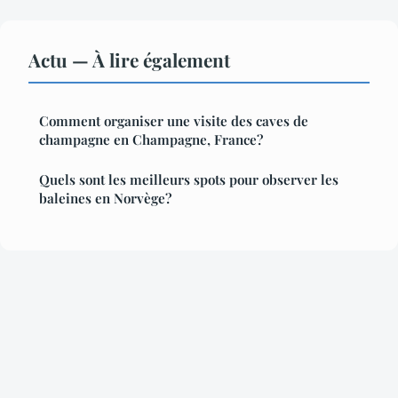
Actu — À lire également
Comment organiser une visite des caves de
champagne en Champagne, France?
Quels sont les meilleurs spots pour observer les
baleines en Norvège?
Mentions légales
Contact
© 2026 Destinations Globetrotteurs. Tous droits réservés.