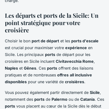
charge.
Les départs et ports de la Sicile: Un
point stratégique pour votre
croisière
Choisir le bon
port de départ
et les
ports d'escale
est crucial pour maximiser votre
expérience
en
Sicile. Les principaux
ports
de départ pour les
croisières en Sicile incluent
Civitavecchia Rome
,
Naples
et
Gênes
. Ces
ports
offrent des liaisons
pratiques et de nombreuses
offres
all inclusive
disponibles
pour une variété de
croisières
.
Vous pouvez également partir directement de
Sicile
,
notamment des
ports
de
Palermo
ou de
Catania
. Ces
ports
vous placent au cœur de la Sicile dès le début