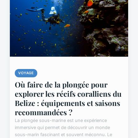
VOYAGE
Où faire de la plongée pour
explorer les récifs coralliens du
Belize : équipements et saisons
recommandées ?
La plongée sous-marine est une expérience
immersive qui permet de découvrir un monde
sous-marin fascinant et souvent méconnu. Le