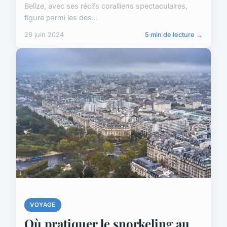
Belize, avec ses récifs coralliens spectaculaires,
figure parmi les des...
28 juin 2024
5 min de lecture →
VOYAGE
Où pratiquer le snorkeling au