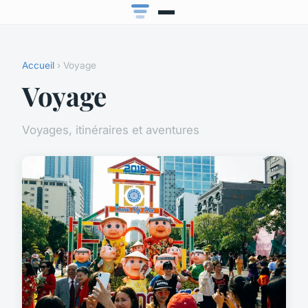
Accueil
› Voyage
Voyage
Voyages, itinéraires et aventures