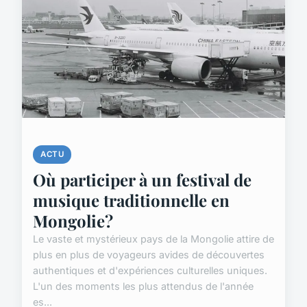
ACTU
Où participer à un festival de
musique traditionnelle en
Mongolie?
Le vaste et mystérieux pays de la Mongolie attire de
plus en plus de voyageurs avides de découvertes
authentiques et d'expériences culturelles uniques.
L'un des moments les plus attendus de l'année
es...