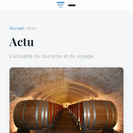
Accueil
› Actu
Actu
L'actualité du tourisme et du voyage