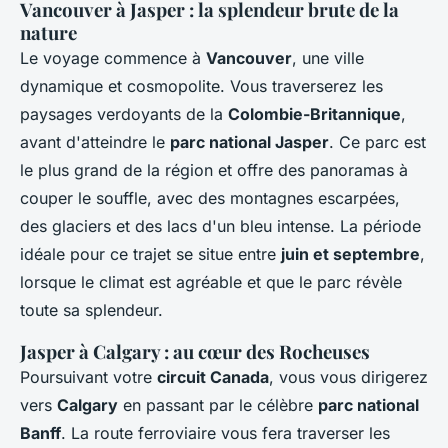
Vancouver à Jasper : la splendeur brute de la
nature
Le voyage commence à
Vancouver
, une ville
dynamique et cosmopolite. Vous traverserez les
paysages verdoyants de la
Colombie-Britannique
,
avant d'atteindre le
parc national Jasper
. Ce parc est
le plus grand de la région et offre des panoramas à
couper le souffle, avec des montagnes escarpées,
des glaciers et des lacs d'un bleu intense. La période
idéale pour ce trajet se situe entre
juin et septembre
,
lorsque le climat est agréable et que le parc révèle
toute sa splendeur.
Jasper à Calgary : au cœur des Rocheuses
Poursuivant votre
circuit Canada
, vous vous dirigerez
vers
Calgary
en passant par le célèbre
parc national
Banff
. La route ferroviaire vous fera traverser les