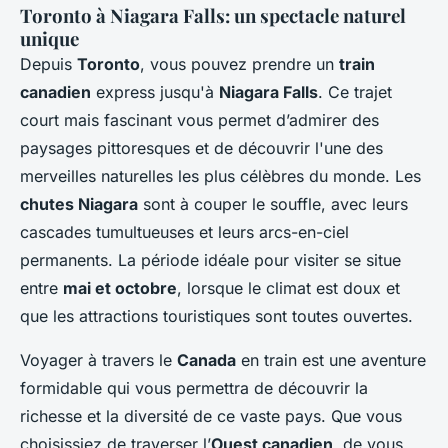
Toronto à Niagara Falls: un spectacle naturel
unique
Depuis
Toronto
, vous pouvez prendre un
train
canadien
express jusqu'à
Niagara Falls
. Ce trajet
court mais fascinant vous permet d’admirer des
paysages pittoresques et de découvrir l'une des
merveilles naturelles les plus célèbres du monde. Les
chutes Niagara
sont à couper le souffle, avec leurs
cascades tumultueuses et leurs arcs-en-ciel
permanents. La période idéale pour visiter se situe
entre
mai et octobre
, lorsque le climat est doux et
que les attractions touristiques sont toutes ouvertes.
Voyager à travers le
Canada
en train est une aventure
formidable qui vous permettra de découvrir la
richesse et la diversité de ce vaste pays. Que vous
choisissiez de traverser l’
Ouest canadien
, de vous